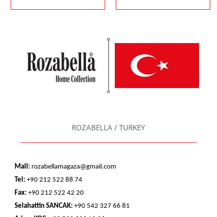
ROZABELLA / TURKEY
Mail:
rozabellamagaza@gmail.com
Tel:
+90 212 522 88 74
Fax:
+90 212 522 42 20
Selahattin SANCAK:
+90 542 327 66 81